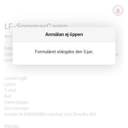
LF-SommarCamp
Anmälan ej öppen
Anmälan till LF SommarCamp 2026
Datum 15-18 Juni.
Formuläret stängdes den 5 jun.
Sommarcampen är för barn födda 2013-2017 och vi serverar
lunch Tisdag-onsdag
I priset ingår
Lunch
T-shirt
Boll
Vattenflaska
Sex träningar
Inträde till ENKRONAN matchen mot Smedby AIS
Måndag.