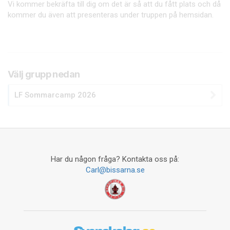
Vi kommer bekräfta till dig om det är så att du fått plats och då
kommer du även att presenteras under truppen på hemsidan.
Välj grupp nedan
LF Sommarcamp 2026
Har du någon fråga? Kontakta oss på:
Carl@bissarna.se