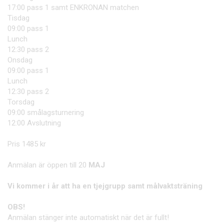
17:00 pass 1 samt ENKRONAN matchen
Tisdag
09:00 pass 1
Lunch
12:30 pass 2
Onsdag
09:00 pass 1
Lunch
12:30 pass 2
Torsdag
09:00 smålagsturnering
12:00 Avslutning
Pris 1485 kr
Anmälan är öppen till 20
MAJ
Vi kommer i år att ha en tjejgrupp samt målvaktsträning
OBS!
Anmälan stänger inte automatiskt när det är fullt!