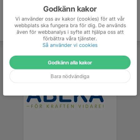
Godkänn kakor
Vi använder oss av kakor (cookies) för att vår
webbplats ska fungera bra för dig. De används
även för webbanalys i syfte att hjälpa oss att
förbättra våra tjänster.
Så använder vi cookies
Godkänn alla kakor
Bara nödvändiga