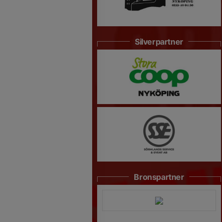
Silverpartner
Bronspartner