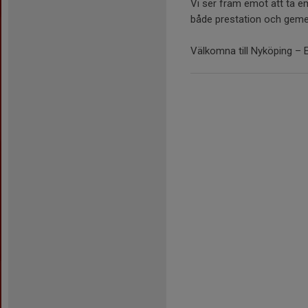
Vi ser fram emot att ta e
både prestation och gem
Välkomna till Nyköping – 