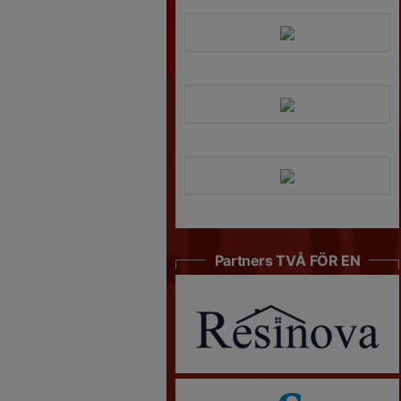
Partners TVÅ FÖR EN