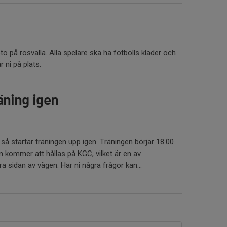
to på rosvalla. Alla spelare ska ha fotbolls kläder och
r ni på plats.
äning igen
så startar träningen upp igen. Träningen börjar 18.00
n kommer att hållas på KGC, vilket är en av
 sidan av vägen. Har ni några frågor kan...