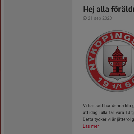
Hej alla föräld
21 sep 2023
Vi har sett hur denna lilla 
att idag i alla fall vara 13
Detta tycker vi är jätterolig
Läs mer