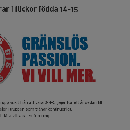
rar i flickor födda 14-15
grupp vuxit från att vara 3-4-5 tjejer för ett år sedan till
 tjejer i truppen som tränar kontinuerligt.
t då vi vill vara en förening...