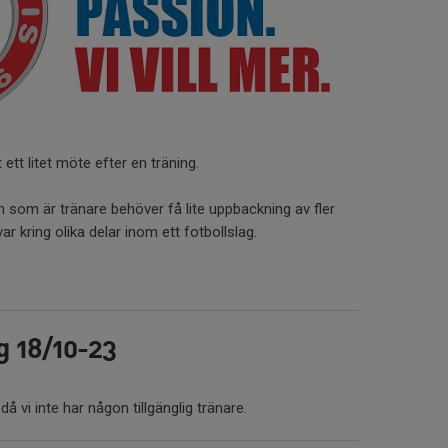
 ett litet möte efter en träning.
 som är tränare behöver få lite uppbackning av fler
r kring olika delar inom ett fotbollslag.
ng 18/10-23
då vi inte har någon tillgänglig tränare.