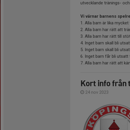
utvecklande tränings- och 
Vi värnar barnens spelr
1. Alla barn är lika mycke
2. Alla barn har rätt att tr
3. Alla barn har rätt till s
4. Inget barn skall bli utsa
5. Inget barn skall bli utsat
6. Inget barn får bli utsat
7. Alla barn har rätt att kä
Kort info från 
24 nov 2023