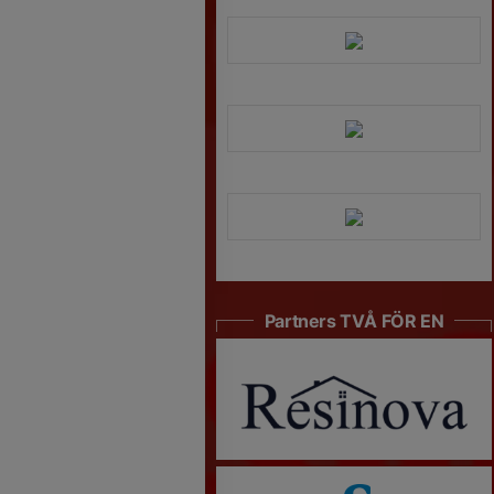
Partners TVÅ FÖR EN