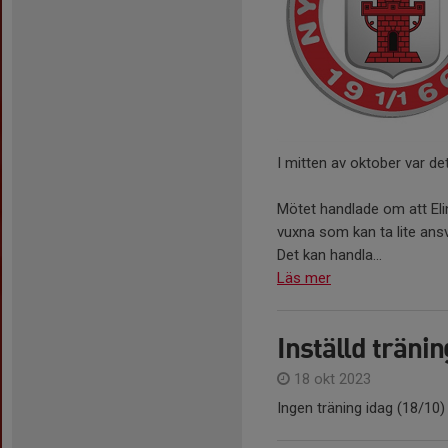
I mitten av oktober var det
Mötet handlade om att Elin
vuxna som kan ta lite ansva
Det kan handla...
Läs mer
Inställd träni
18 okt 2023
Ingen träning idag (18/10) 