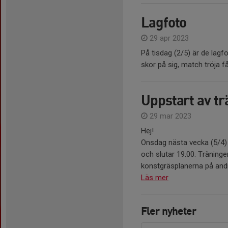
Lagfoto
29 apr 2023
På tisdag (2/5) är de lagfo
skor på sig, match tröja få
Uppstart av tr
29 mar 2023
Hej!
Onsdag nästa vecka (5/4) 
och slutar 19.00. Träninge
konstgräsplanerna på andra
Läs mer
Fler nyheter