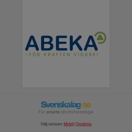
För
smarta
idrottsföreningar
Välj version:
Mobil
|
Desktop