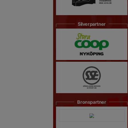
Silverpartner
Bronspartner