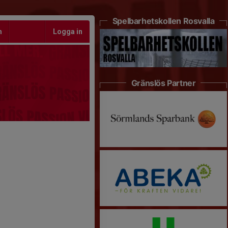
Spelbarhetskollen Rosvalla
m
Logga in
Gränslös Partner