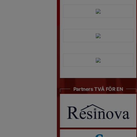
Partners TVÅ FÖR EN