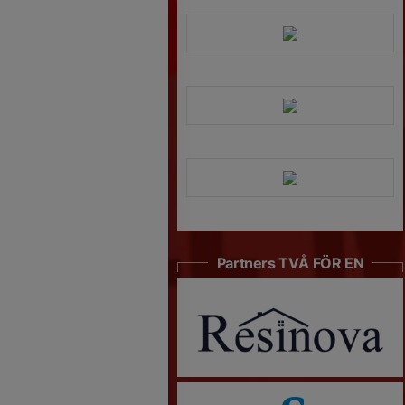
Partners TVÅ FÖR EN