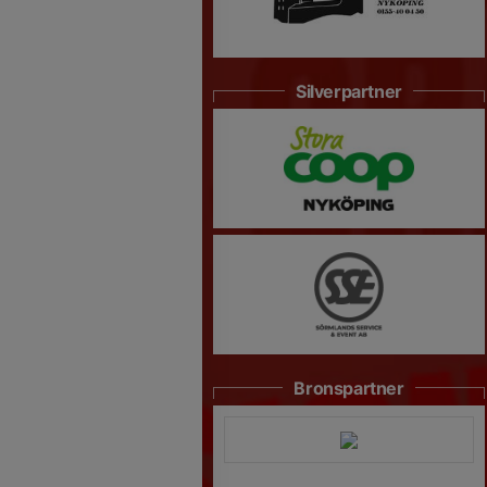
Silverpartner
Bronspartner