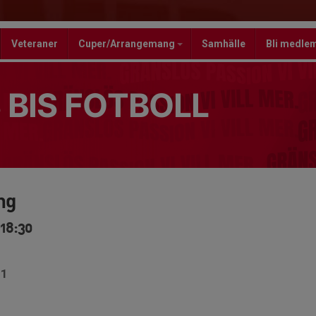
Veteraner
Cuper/Arrangemang
Samhälle
Bli medle
 BIS FOTBOLL
ng
-18:30
D1