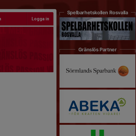
Spelbarhetskollen Rosvalla
m
Logga in
Gränslös Partner