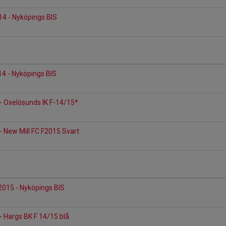
14 - Nyköpings BIS
14 - Nyköpings BIS
- Oxelösunds IK F-14/15*
- New Mill FC F2015 Svart
2015 - Nyköpings BIS
- Hargs BK F 14/15 blå