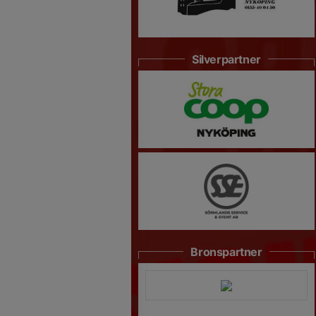
Silverpartner
Bronspartner