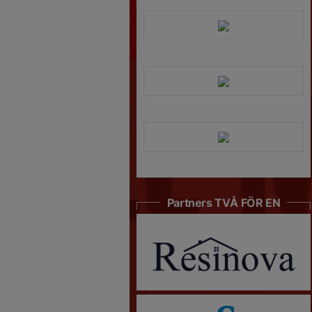
Partners TVÅ FÖR EN