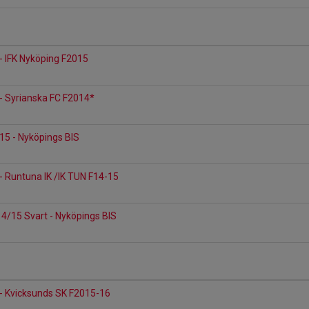
- IFK Nyköping F2015
- Syrianska FC F2014*
15 - Nyköpings BIS
- Runtuna IK /IK TUN F14-15
14/15 Svart - Nyköpings BIS
 - Kvicksunds SK F2015-16