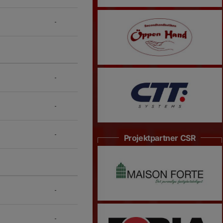
-
-
-
-
Projektpartner CSR
-
-