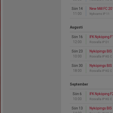
Sön 14
New Mill FC 20
11:00
Nykvarns IP 11
Augusti
Sön 16
IFK Nyköping F
12:00
Rosvalla IP D1
Sön 23
Nyköpings BIS 
10:00
Rosvalla IP KG C
Sön 30
Nyköpings BIS 
18:00
Rosvalla IP KG C
September
Sön 6
IFK Nyköping F
10:00
Rosvalla IP KG C
Sön 13
Nyköpings BIS 