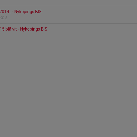
2014 . - Nyköpings BIS
 KG 3
5 blå vit - Nyköpings BIS