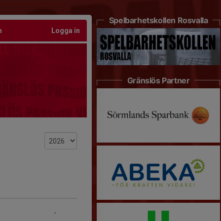
Spelbarhetskollen Rosvalla
m
Logga in
Gränslös Partner
-