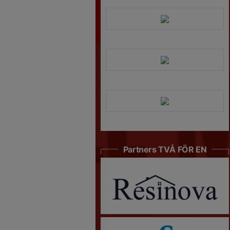
Partners TVÅ FÖR EN