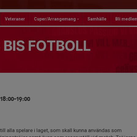
Veteraner
Cuper/Arrangemang
Samhälle
Bli medle
 BIS FOTBOLL
18:00-19:00
 till alla spelare i laget, som skall kunna användas som