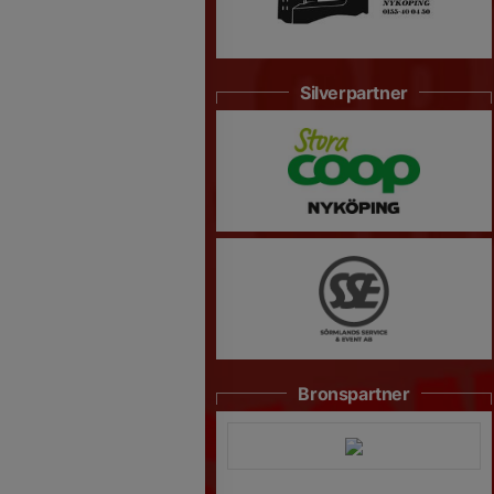
Silverpartner
Bronspartner