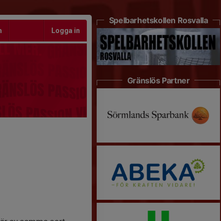
Spelbarhetskollen Rosvalla
m
Logga in
Gränslös Partner