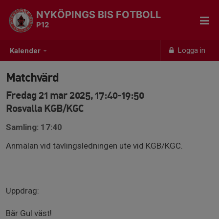
NYKÖPINGS BIS FOTBOLL
P12
Logga in
Kalender
Matchvärd
Fredag 21 mar 2025, 17:40-19:50
Rosvalla KGB/KGC
Samling: 17:40
Anmälan vid tävlingsledningen ute vid KGB/KGC.
Uppdrag:
Bär Gul väst!