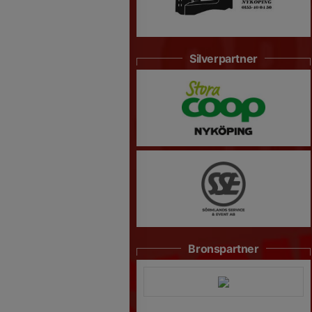
Silverpartner
Bronspartner