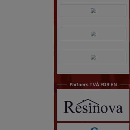
Partners TVÅ FÖR EN