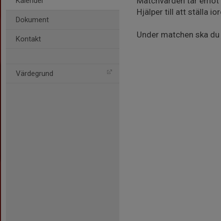
Matchvärden tar emot 
Kalender
Hjälper till att ställa
Dokument
Under matchen ska du f
Kontakt
Värdegrund