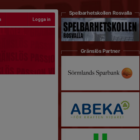
Spelbarhetskollen Rosvalla
m
Logga in
Gränslös Partner