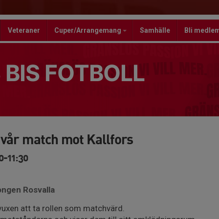
Veteraner
Cuper/Arrangemang
Samhälle
Bli medle
 BIS FOTBOLL
 vår match mot Kallfors
0-11:30
jongen Rosvalla
 vuxen att ta rollen som matchvärd.