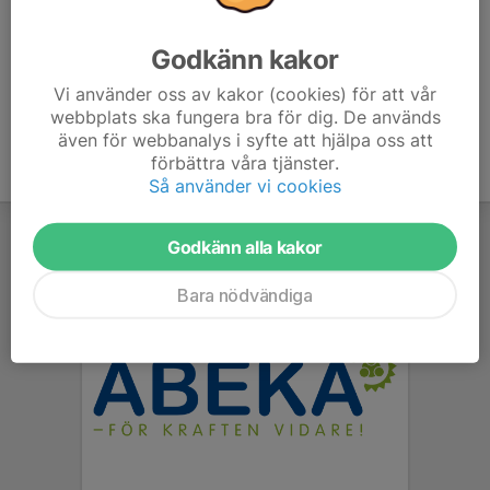
Kom i tid!
Godkänn kakor
Benskydd är obligatoriskt på träning!
Vi använder oss av kakor (cookies) för att vår
webbplats ska fungera bra för dig. De används
även för webbanalys i syfte att hjälpa oss att
förbättra våra tjänster.
Så använder vi cookies
Godkänn alla kakor
Bara nödvändiga