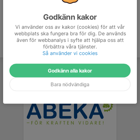
Kom i tid!
Godkänn kakor
Benskydd är obligatoriskt på träning!
Vi använder oss av kakor (cookies) för att vår
webbplats ska fungera bra för dig. De används
även för webbanalys i syfte att hjälpa oss att
förbättra våra tjänster.
Så använder vi cookies
Godkänn alla kakor
Bara nödvändiga