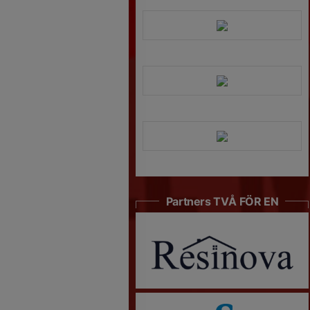
Partners TVÅ FÖR EN