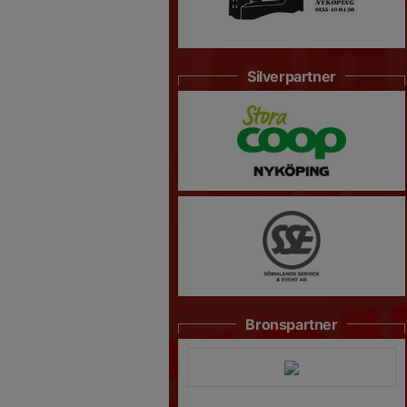
Silverpartner
Bronspartner