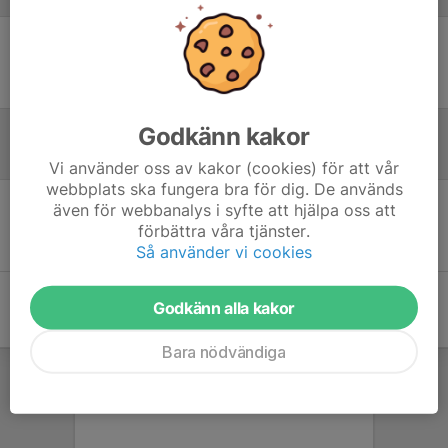
Ingen uppställning ifylld
Godkänn kakor
Referat
Vi använder oss av kakor (cookies) för att vår
webbplats ska fungera bra för dig. De används
även för webbanalys i syfte att hjälpa oss att
Inget referat skrivet
förbättra våra tjänster.
Så använder vi cookies
Godkänn alla kakor
Bara nödvändiga