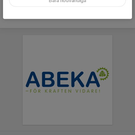
Bara nödvändiga