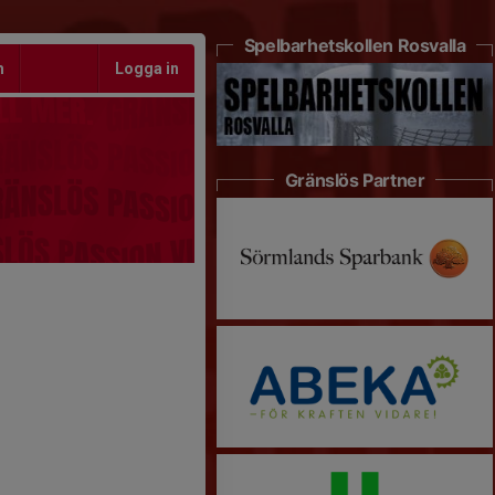
Spelbarhetskollen Rosvalla
m
Logga in
Gränslös Partner