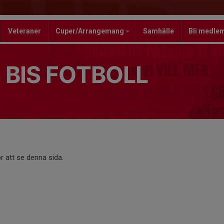
Veteraner
Cuper/Arrangemang
Samhälle
Bli medle
 BIS FOTBOLL
r att se denna sida.