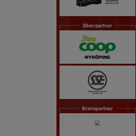
Silverpartner
Bronspartner