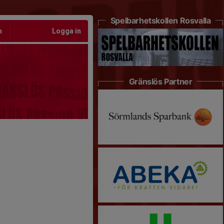
Spelbarhetskollen Rosvalla
m
Logga in
Gränslös Partner