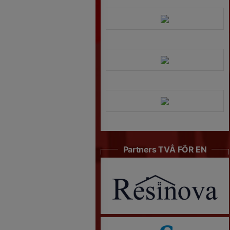
Partners TVÅ FÖR EN