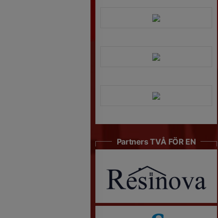
Partners TVÅ FÖR EN