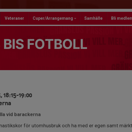
Veteraner
Cuper/Arrangemang
Samhälle
Bli medle
 BIS FOTBOLL
, 18:15-19:00
kerna
lla vid barackerna
nastikskor för utomhusbruk och ha med er egen samt märkt 