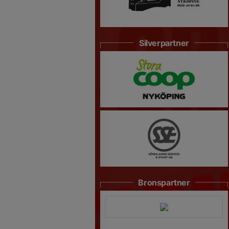
Silverpartner
Bronspartner