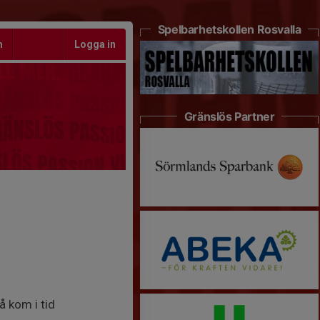
Spelbarhetskollen Rosvalla
m
Logga in
Gränslös Partner
å kom i tid