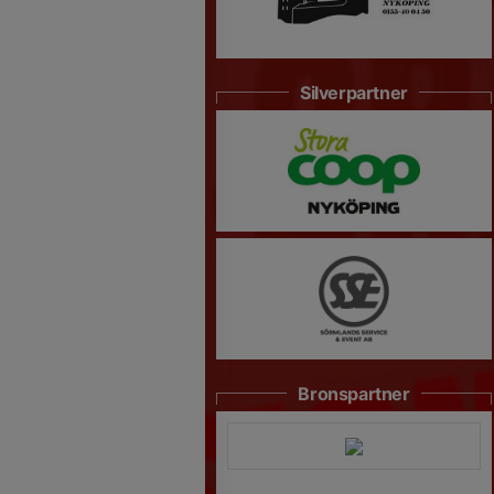
Silverpartner
Bronspartner