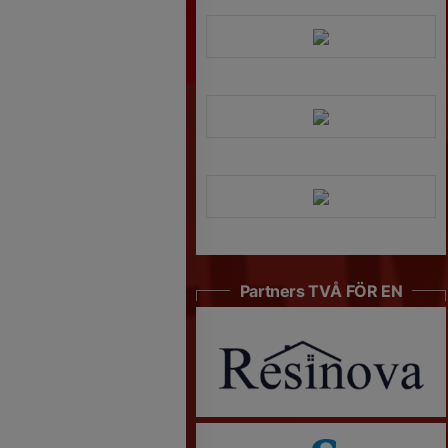
Partners TVÅ FÖR EN