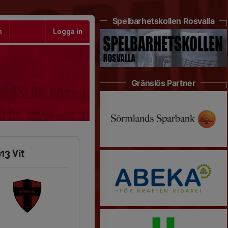
Spelbarhetskollen Rosvalla
m
Logga in
Gränslös Partner
13 Vit