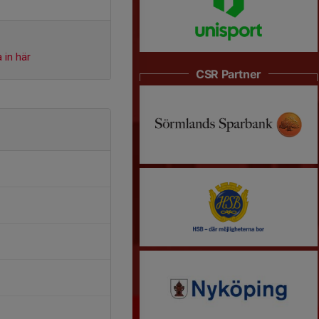
 in här
CSR Partner