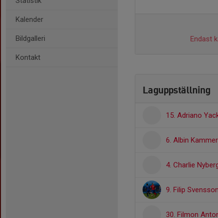
Statistik
Kalender
Bildgalleri
Endast ka
Kontakt
Laguppställning
15. Adriano Yac
6. Albin Kamme
4. Charlie Nyber
9. Filip Svensso
30. Filmon Anto