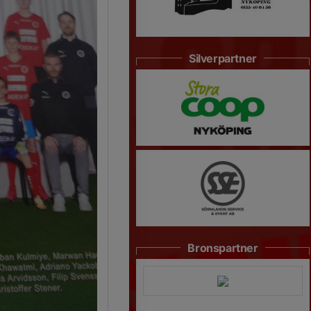
Silverpartner
Bronspartner