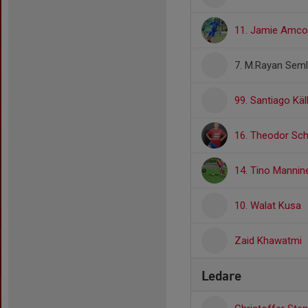
11. Jamie Amco
7. M.Rayan Seml
99. Santiago Käl
16. Theodor Sch
14. Tino Mannin
10. Walat Kusa
Zaid Khawatmi
Ledare