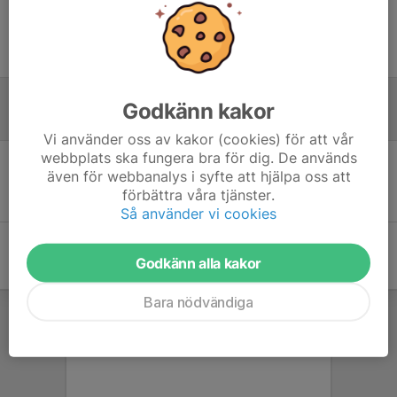
Ingen uppställning ifylld
Godkänn kakor
Referat
Vi använder oss av kakor (cookies) för att vår
webbplats ska fungera bra för dig. De används
även för webbanalys i syfte att hjälpa oss att
Inget referat skrivet
förbättra våra tjänster.
Så använder vi cookies
Godkänn alla kakor
Bara nödvändiga