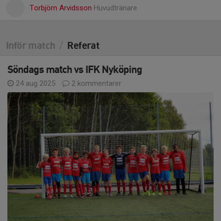
Torbjörn Arvidsson
Huvudtränare
Inför match
/
Referat
Söndags match vs IFK Nyköping
24 aug 2025
2 kommentarer