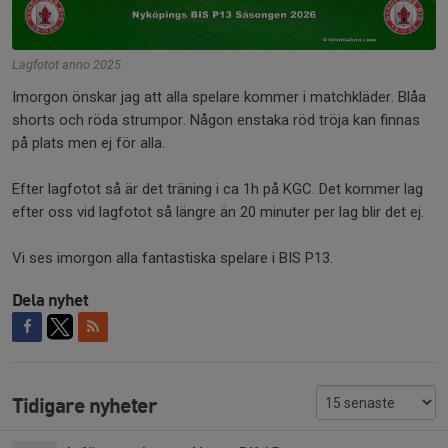
Lagfotot anno 2025
Imorgon önskar jag att alla spelare kommer i matchkläder. Blåa
shorts och röda strumpor. Någon enstaka röd tröja kan finnas
på plats men ej för alla.
Efter lagfotot så är det träning i ca 1h på KGC. Det kommer lag
efter oss vid lagfotot så längre än 20 minuter per lag blir det ej.
Vi ses imorgon alla fantastiska spelare i BIS P13.
Dela nyhet
Tidigare nyheter