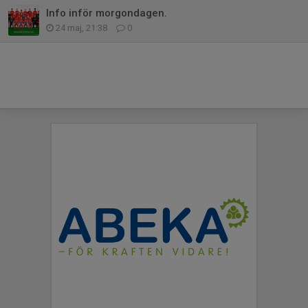
Info inför morgondagen.
24 maj, 21:38
0