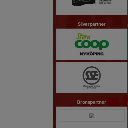
Silverpartner
Bronspartner