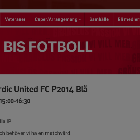
Veteraner
Cuper/Arrangemang
Samhälle
Bli medle
 BIS FOTBOLL
dic United FC P2014 Blå
15:00-16:30
la IP
h behöver vi ha en matchvärd.