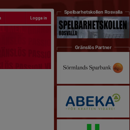
Spelbarhetskollen Rosvalla
m
Logga in
Gränslös Partner