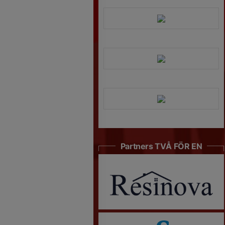
Partners TVÅ FÖR EN