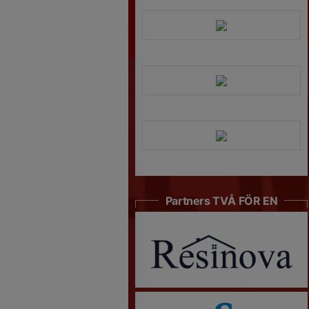
Partners TVÅ FÖR EN