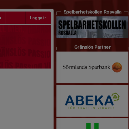
Spelbarhetskollen Rosvalla
m
Logga in
Gränslös Partner