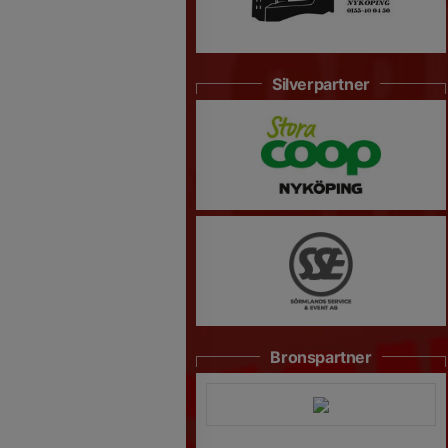
Silverpartner
Bronspartner