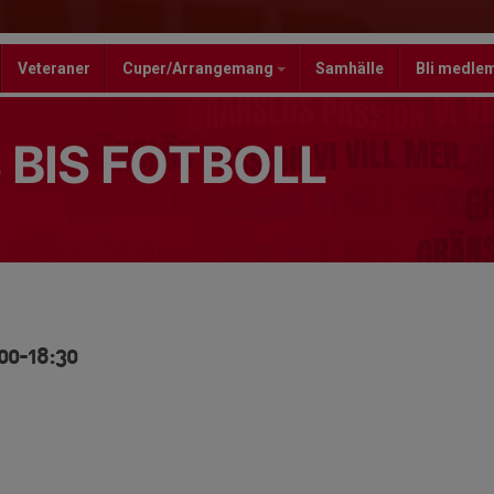
Veteraner
Cuper/Arrangemang
Samhälle
Bli medle
 BIS FOTBOLL
00-18:30