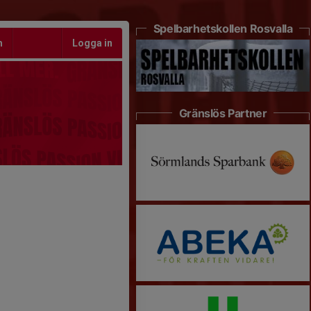
Spelbarhetskollen Rosvalla
m
Logga in
Gränslös Partner