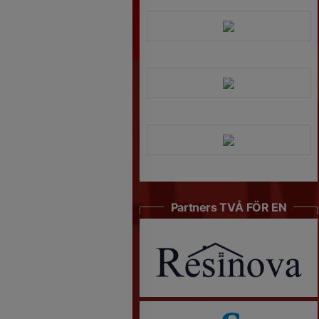
Partners TVÅ FÖR EN