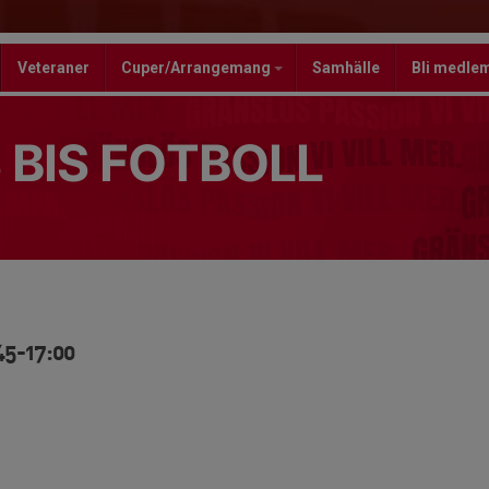
Veteraner
Cuper/Arrangemang
Samhälle
Bli medle
 BIS FOTBOLL
45-17:00