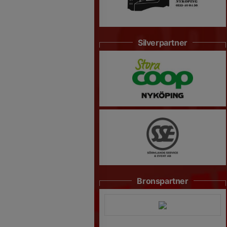
Silverpartner
Bronspartner