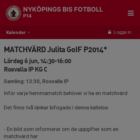
NYKÖPINGS BIS FOTBOLL
P14
Logga in
Kalender
MATCHVÄRD Julita GoIF P2014*
Lördag 6 jun, 14:30-16:00
Rosvalla IP KG C
Samling: 13:30, Rosvalla IP
Inför varje hemmamatch behöver vi ha en matchvärd.
Det finns två länkar bifogade i denna kallelse:
- En bild som informerar om de uppgifter som en
matchvärd har