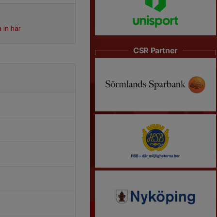
 in här
CSR Partner