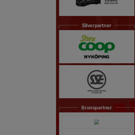
Silverpartner
Bronspartner