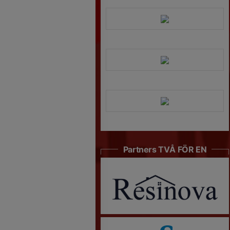
Partners TVÅ FÖR EN