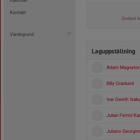
Kalender
Kontakt
Endast ka
Värdegrund
Laguppställning
Adam Magnetor
Billy Granlund
Ivar Gweth Isak
Julian Ferriol K
Juliano Georgin