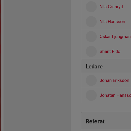
Nils Grenryd
Nils Hansson
Oskar Ljungman
Shant Pido
Ledare
Johan Eriksson
Jonatan Hanss
Referat