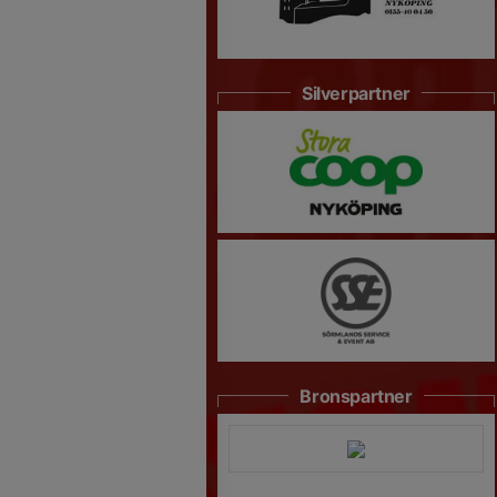
Silverpartner
Bronspartner