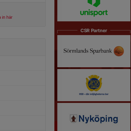
 in här
CSR Partner