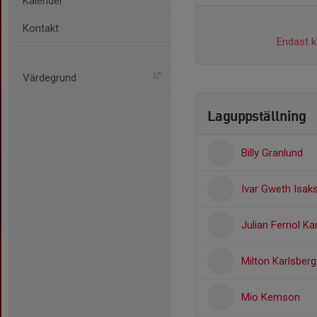
Kalender
Kontakt
Endast ka
Värdegrund
Laguppställning
Billy Granlund
Ivar Gweth Isak
Julian Ferriol K
Milton Karlsber
Mio Kemson