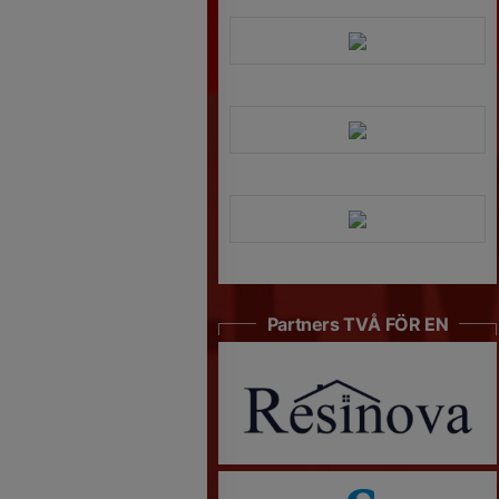
Partners TVÅ FÖR EN