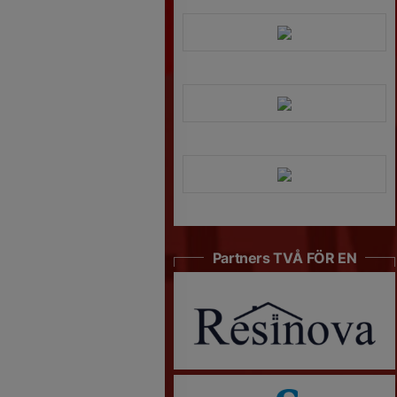
Partners TVÅ FÖR EN