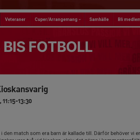
Veteraner
Cuper/Arrangemang
Samhälle
Bli medle
 BIS FOTBOLL
ioskansvarig
 11:15-13:30
 den match som era barn är kallade till. Därför behöver vi 