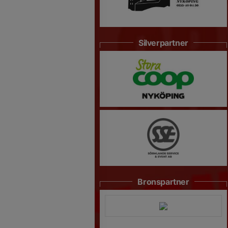
Silverpartner
Bronspartner