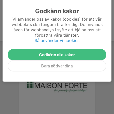
provar på upplägget och sätter därefter kommande
veckors struktur.
Godkänn kakor
Vi använder oss av kakor (cookies) för att vår
webbplats ska fungera bra för dig. De används
även för webbanalys i syfte att hjälpa oss att
förbättra våra tjänster.
Så använder vi cookies
Godkänn alla kakor
Bara nödvändiga