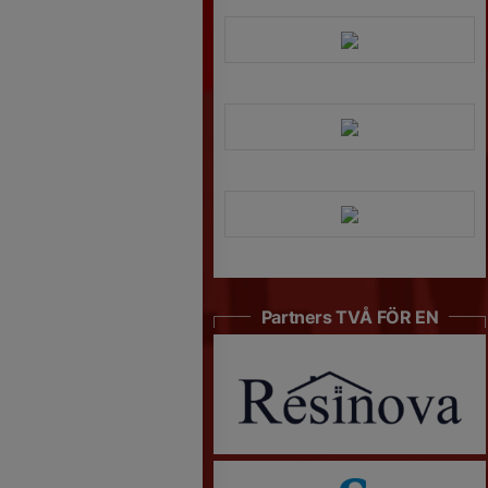
Partners TVÅ FÖR EN