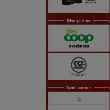
Silverpartner
Bronspartner