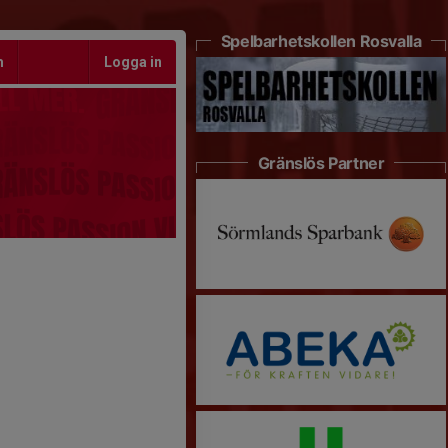
Spelbarhetskollen Rosvalla
m
Logga in
Gränslös Partner