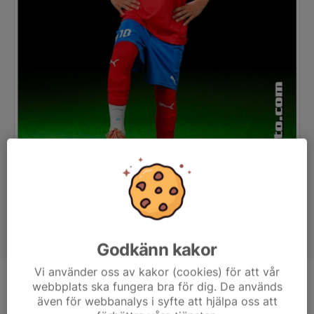
Godkänn kakor
Vi använder oss av kakor (cookies) för att vår
webbplats ska fungera bra för dig. De används
Position
-
även för webbanalys i syfte att hjälpa oss att
Ålder
10 år