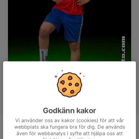
Godkänn kakor
Vi använder oss av kakor (cookies) för att vår
webbplats ska fungera bra för dig. De används
Position
-
även för webbanalys i syfte att hjälpa oss att
Ålder
10 år