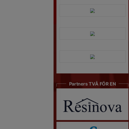
Partners TVÅ FÖR EN