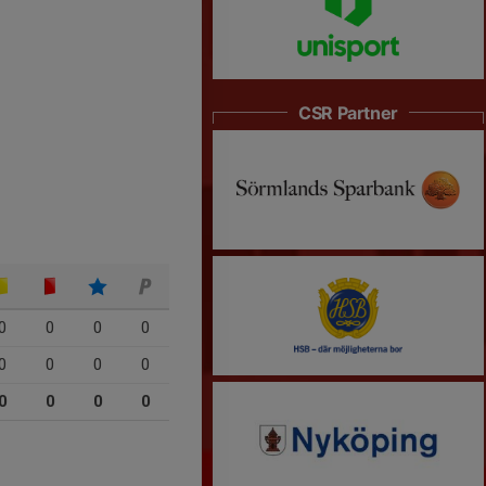
CSR Partner
0
0
0
0
0
0
0
0
0
0
0
0