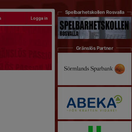
Spelbarhetskollen Rosvalla
m
Logga in
Gränslös Partner