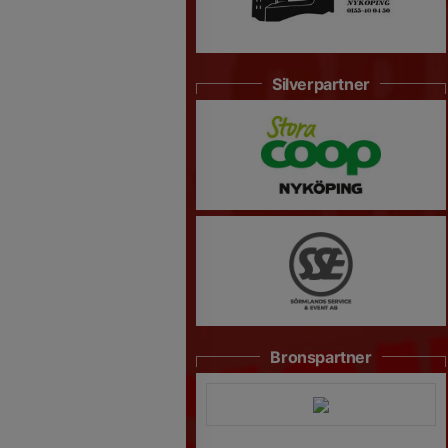
Silverpartner
Bronspartner