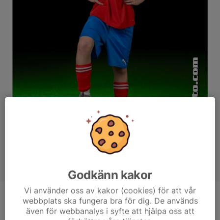
Godkänn kakor
Vi använder oss av kakor (cookies) för att vår
webbplats ska fungera bra för dig. De används
Position
-
även för webbanalys i syfte att hjälpa oss att
Ålder
11 år