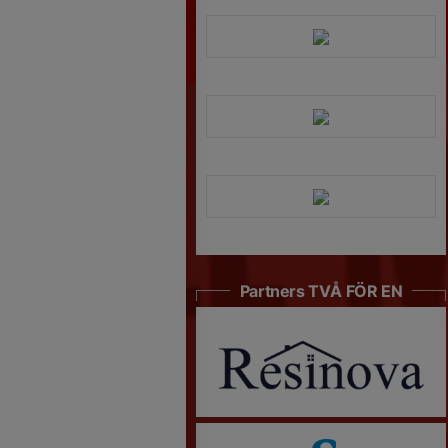
Partners TVÅ FÖR EN