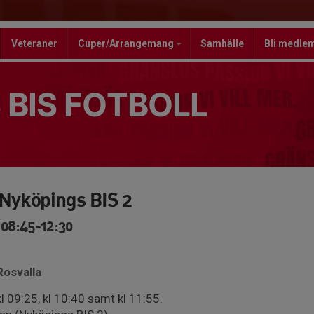
Veteraner
Cuper/Arrangemang
Samhälle
Bli medle
 BIS FOTBOLL
yköpings BIS 2
 08:45-12:30
Rosvalla
kl 09:25, kl 10:40 samt kl 11:55.