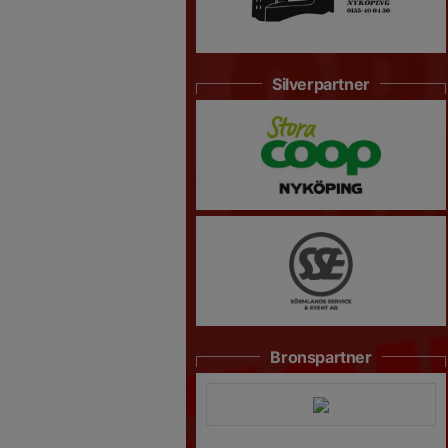
Silverpartner
Bronspartner