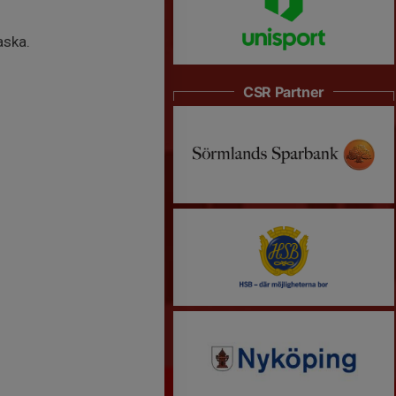
aska.
CSR Partner