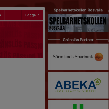
Spelbarhetskollen Rosvalla
m
Logga in
Gränslös Partner