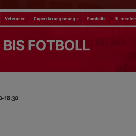
Veteraner
Cuper/Arrangemang
Samhälle
Bli medle
 BIS FOTBOLL
0-18:30