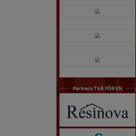
Partners TVÅ FÖR EN