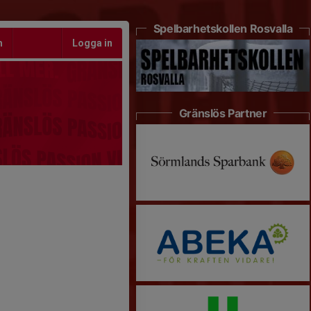
Spelbarhetskollen Rosvalla
m
Logga in
Gränslös Partner