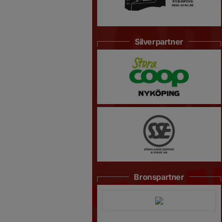
Silverpartner
Bronspartner