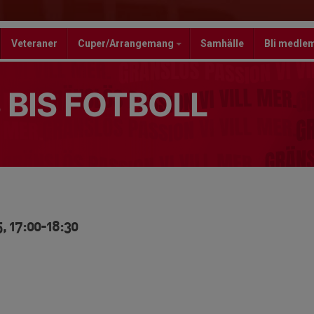
Veteraner
Cuper/Arrangemang
Samhälle
Bli medle
 BIS FOTBOLL
, 17:00-18:30