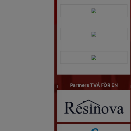
Partners TVÅ FÖR EN