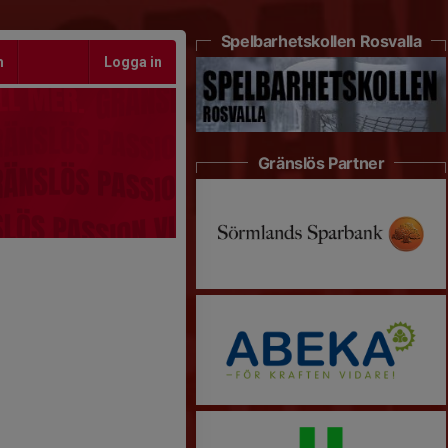
Spelbarhetskollen Rosvalla
m
Logga in
Gränslös Partner