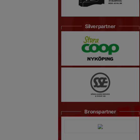
Silverpartner
Bronspartner