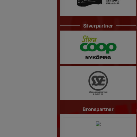
Silverpartner
Bronspartner