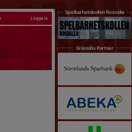
Spelbarhetskollen Rosvalla
m
Logga in
Gränslös Partner