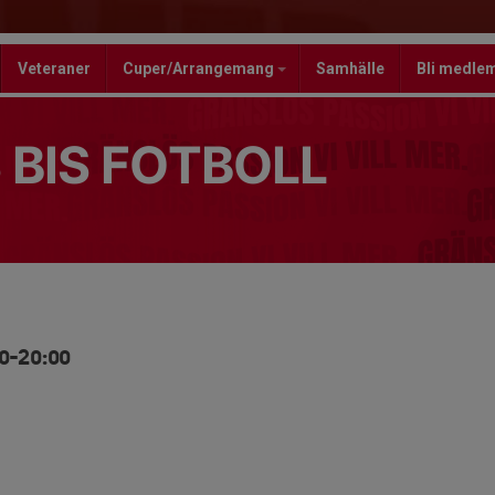
Veteraner
Cuper/Arrangemang
Samhälle
Bli medle
 BIS FOTBOLL
0-20:00