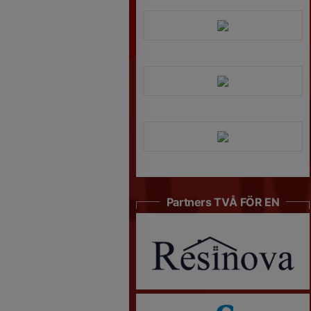
Partners TVÅ FÖR EN