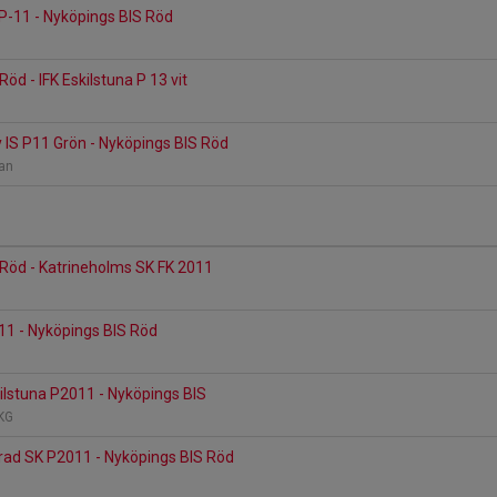
P-11 - Nyköpings BIS Röd
öd - IFK Eskilstuna P 13 vit
 IS P11 Grön - Nyköpings BIS Röd
lan
Röd - Katrineholms SK FK 2011
11 - Nyköpings BIS Röd
kilstuna P2011 - Nyköpings BIS
 KG
ad SK P2011 - Nyköpings BIS Röd