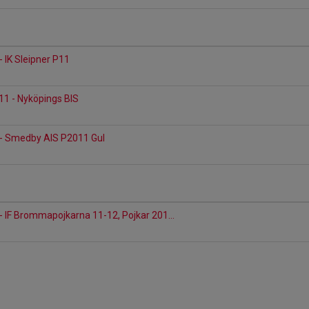
- IK Sleipner P11
11 - Nyköpings BIS
 - Smedby AIS P2011 Gul
- IF Brommapojkarna 11-12, Pojkar 201...