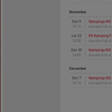
November
Sön 9
Nyköpings BIS 
14:15
Rosvalla IP KG A
Lör 22
IFK Nyköping P
10:00
Rosvalla IP KG A
Sön 30
Nyköpings BIS
14:00
Rosvalla IP KG A
December
Sön 7
Nyköpings BIS 
14:15
Rosvalla IP KG A