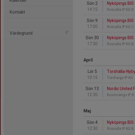
Kalender
Sön 2
Nyköpings BIS 
14:15
Rosvalla IP KG B
Kontakt
Sön 9
Nyköpings BIS
17:00
Rosvalla IP KG C
Värdegrund
Sön 30
Nyköpings BIS
17:30
Rosvalla IP KG B
April
Lör 5
Torshälla-Nyby
10:15
Torshargs IP KG
Sön 13
Nordic United 
12:30
Brunnsängs IP 
Maj
Sön 4
Nyköpings BIS 
12:30
Rosvalla IP KG B