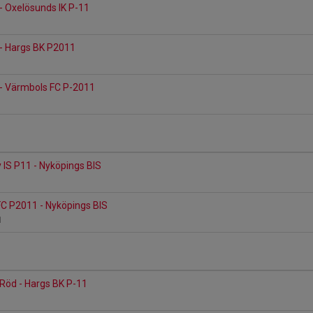
- Oxelösunds IK P-11
 - Hargs BK P2011
 - Värmbols FC P-2011
 IS P11 - Nyköpings BIS
FC P2011 - Nyköpings BIS
B1
Röd - Hargs BK P-11