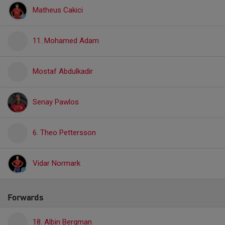
Matheus Cakici
11. Mohamed Adam
Mostaf Abdulkadir
Senay Pawlos
6. Theo Pettersson
Vidar Normark
Forwards
18. Albin Bergman