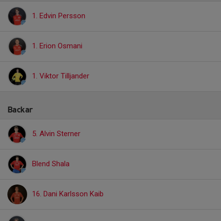
1. Edvin Persson
1. Erion Osmani
1. Viktor Tilljander
Backar
5. Alvin Sterner
Blend Shala
16. Dani Karlsson Kaib