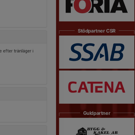
Stödpartner CSR
efter tränläger i
Guldpartner