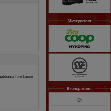
Silverpartner
d gubbarna före Lasse
Bronspartner