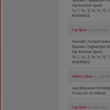
Spanien. I tjejkampen st
Här kommer tipset
1x, 1, 1x , 2, 1x, 1x, 12, 1
Nr5944365.
Caj Hjelm
12 apr 2025
Helmuth i fortsatt ledn
Spanien. I tjejkampen st
Här kommer tipset
1x, 1, 1x , 2, 1x, 1x, 12, 1
Nr5944365.
Helmut Silva
7 apr 20
Jag ska pausa torsdags
Vi ses om en månad.
Caj Hjelm
4 apr 2025