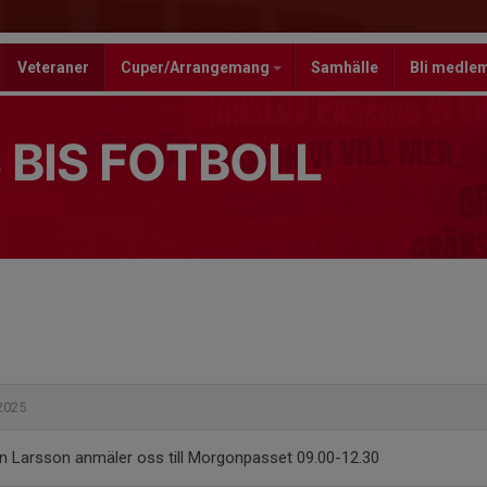
Veteraner
Cuper/Arrangemang
Samhälle
Bli medle
 BIS FOTBOLL
 2025
 Larsson anmäler oss till Morgonpasset 09.00-12.30