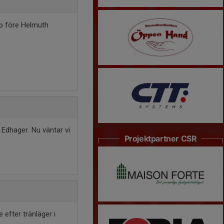
3p före Helmuth
 Edhager. Nu väntar vi
Projektpartner CSR
efter tränläger i