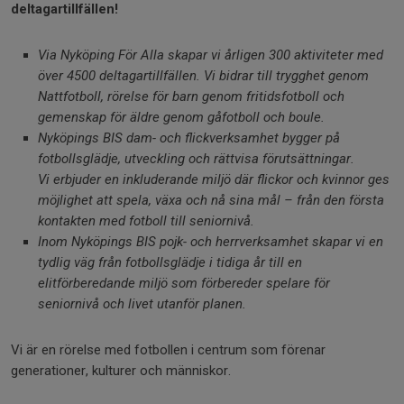
deltagartillfällen!
Via Nyköping För Alla skapar vi årligen 300 aktiviteter med
över 4500 deltagartillfällen. Vi bidrar till trygghet genom
Nattfotboll, rörelse för barn genom fritidsfotboll och
gemenskap för äldre genom gåfotboll och boule.
Nyköpings BIS dam- och
flickverksamhet
bygger
på
fotbollsglädje
,
utveckling
och
rättvisa
förutsättningar
.
Vi
erbjuder
en
inkluderande
miljö
där
flickor
och
kvinnor
ges
möjlighet
att
spela
,
växa
och
nå
sina
mål
–
från
den
första
kontakten
med fotboll till
seniornivå.
Inom Nyköpings BIS pojk- och herrverksamhet
skapar vi
en
tydlig
väg
från
fotbollsglädje
i
tidiga
år
till
en
elitförberedande
miljö
som
förbereder
spelare
för
seniornivå
och
livet
utanför
planen
.
Vi är en rörelse med fotbollen i centrum som förenar
generationer, kulturer och människor.