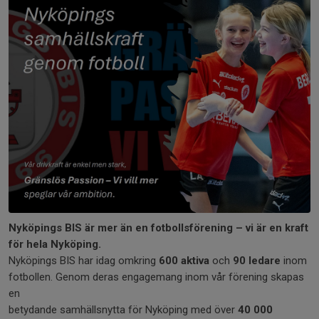
Nyköpings BIS är mer än en fotbollsförening – vi är en kraft
för hela Nyköping.
Nyköpings BIS har idag omkring
600 aktiva
och
90 ledare
inom
fotbollen. Genom deras engagemang inom vår förening skapas
en
betydande samhällsnytta för Nyköping med över
40 000