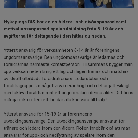
Nyköpings BIS har en en ålders- och nivåanpassad samt
motivationsanpassad spelarutbildning från 5-19 år och
avgifterna för deltagande i den hittar du nedan.
Ytterst ansvarig för verksamheten 6-14 år är föreningens
ungdomsansvarige. Den ungdomsansvarige är ledarnas och
föräldrarnas närmaste kontaktperson. Tillsammans bygger man
upp verksamheten kring ett lag och lagen tränas och matchas
av ideellt utbildade föräldratränare. Ledarstaber och
föräldragrupper är något vi värderar högt och det är jätteviktigt
med aktiva föräldrar runt ett ungdomslag i denna ålder. Det finns
många olika roller i ett lag där alla kan vara till hjälp!
Ytterst ansvarig för 15-19 år är föreningens
utvecklingsansvarige. Den utvecklingsansvarige ansvarar för
tränare och ledare inom den åldern. Rollen innebär oxå att man
ansvarar för upp- och nedflyttning av spelare inom den