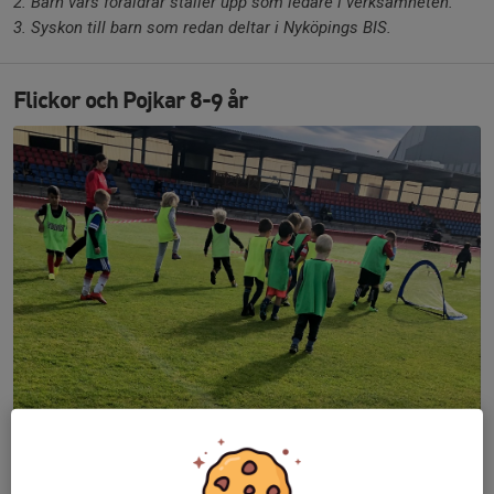
2. Barn vars föräldrar ställer upp som ledare i verksamheten.
3. Syskon till barn som redan deltar i Nyköpings BIS.
Flickor och Pojkar 8-9 år