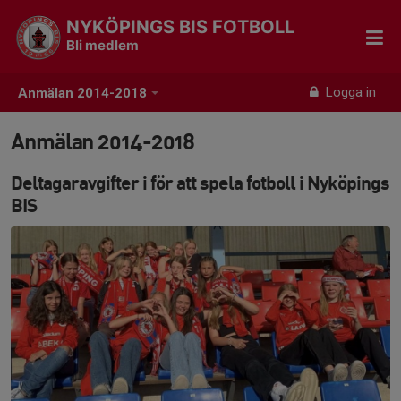
NYKÖPINGS BIS FOTBOLL
Bli medlem
Logga in
Anmälan 2014-2018
Anmälan 2014-2018
Deltagaravgifter i för att spela fotboll i Nyköpings
BIS