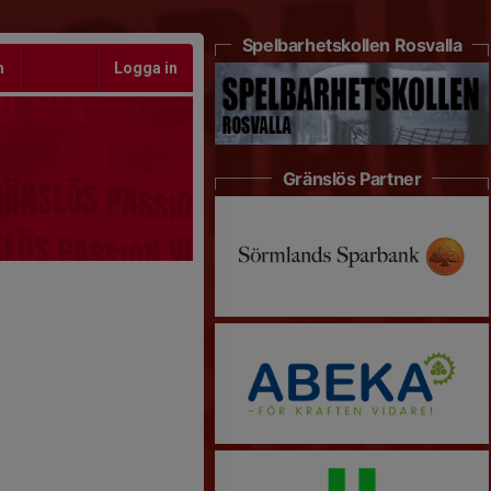
Spelbarhetskollen Rosvalla
m
Logga in
Gränslös Partner