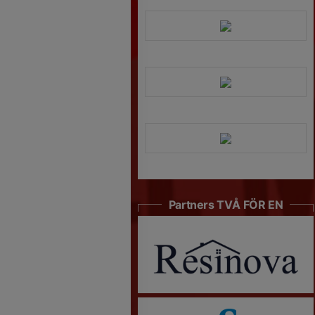
Partners TVÅ FÖR EN