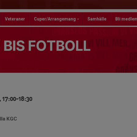
Veteraner
Cuper/Arrangemang
Samhälle
Bli medle
 BIS FOTBOLL
 17:00-18:30
lla KGC