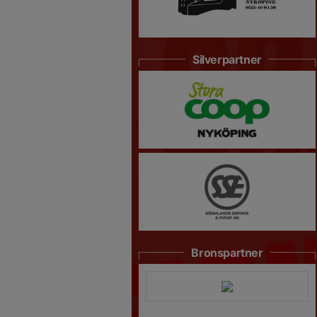
Silverpartner
Bronspartner