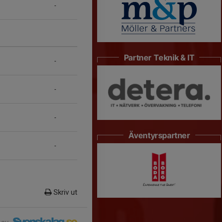
-
Partner Teknik & IT
-
-
-
Äventyrspartner
-
Skriv ut