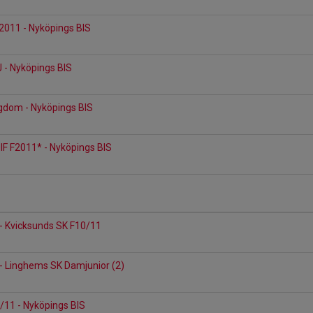
F2011 - Nyköpings BIS
 - Nyköpings BIS
B
gdom - Nyköpings BIS
IF F2011* - Nyköpings BIS
- Kvicksunds SK F10/11
- Linghems SK Damjunior (2)
/11 - Nyköpings BIS