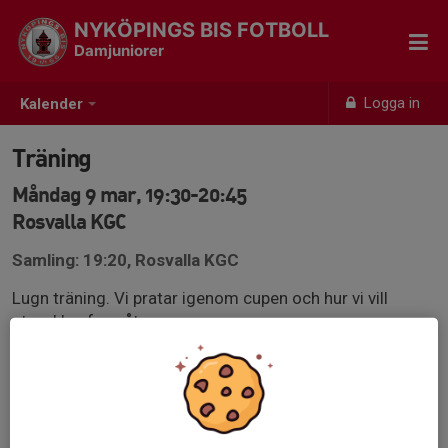
NYKÖPINGS BIS FOTBOLL
Damjuniorer
Logga in
Kalender
Träning
Måndag 9 mar, 19:30-20:45
Rosvalla KGC
Samling: 19:20, Rosvalla KGC
Lugn träning. Vi pratar igenom cupen och hur vi vill
utvecklas framåt.