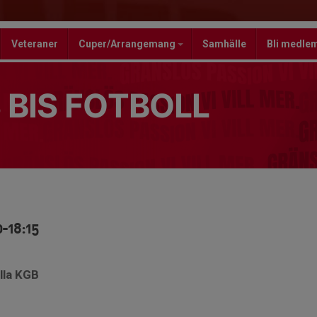
Veteraner
Cuper/Arrangemang
Samhälle
Bli medle
 BIS FOTBOLL
0-18:15
lla KGB