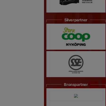
Silverpartner
Bronspartner