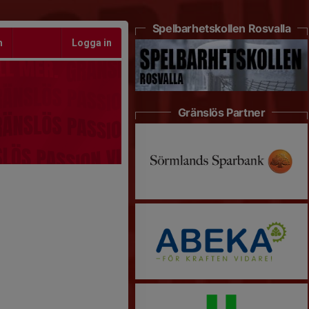
Spelbarhetskollen Rosvalla
m
Logga in
Gränslös Partner