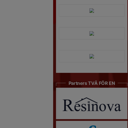
Partners TVÅ FÖR EN